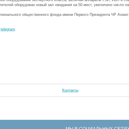
тителей оборудован новый зал ожидания на 50 мест, увеличено число п
гионального общественного фонда имени Первого Президента ЧР Ахмат
в
telegram
.
Контакты
МЫ В СОЦИАЛЬНЫХ СЕТЯ