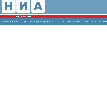
Использованы
материалы Информационного агентства НИА «Федерация» свидетельство И
массовых коммуникаций (Роскомнадзор)