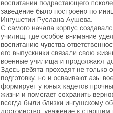
воспитании подрастающего поколе
заведение было построено по ини
Ингушетии Руслана Аушева.
С самого начала корпус создавалс
училищ, где особое внимание уде
воспитанию чувства ответственнос
его выпускники связали свою жизн
военные училища и продолжают до
Здесь ребята проходят не только
подготовку, но и осваивают азы во
формирует у юных кадетов прочн
жизни и помогает сохранить верно
всегда были близки ингушскому о
достоинство, уважение к старшим 