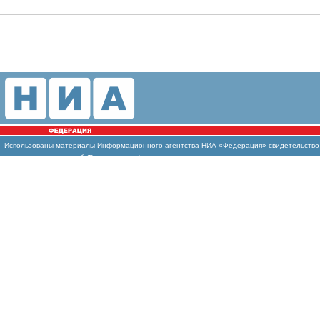
Использованы
материалы Информационного агентства НИА «Федерация» свидетельство И
массовых коммуникаций (Роскомнадзор)