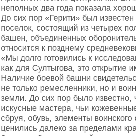
неполных два года показала хорош
До сих пор «Герити» был известе
поселок, состоящий из четырех п
башен, объединенных оборонитель
относится к позднему средневеков
«Мы долго готовились к исследова
как для Султыгова, это открытие и
Наличие боевой башни свидетельст
не только ремесленники, но и вои
земли. До сих пор было известно, 
искусные мастера, чьи кожевенные
сбруя, обувь, элементы воинского
ценились далеко за пределами кр