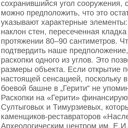
сохранившийся угол сооружения, 
можно предположить, что это оста
указывают характерные элементы:
наклон стен, пересеченная кладка
протяжении 80–90 сантиметров. Ч
подтвердить наше предположение,
раскопки одного из углов. Это поз
размеры объекта. Если открытие п
настоящей сенсацией, поскольку в
боевой башне в „Герити“ не упоми
Раскопки на «Герити» финансирую
Султыговых и Тимурзиевых, котор
каменщиков-реставраторов «Насл
Археологическим центром им. Е.И.