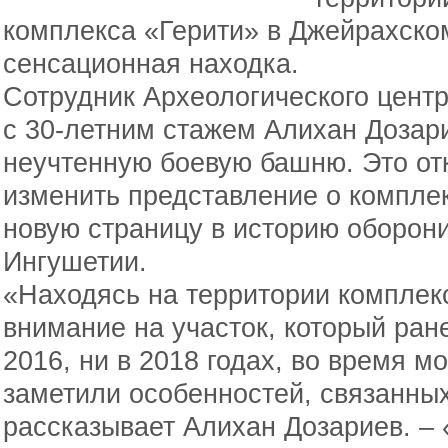
комплекса «Герити» в Джейрахско
сенсационная находка.
Сотрудник Археологического цент
с 30-летним стажем Алихан Дозар
неучтенную боевую башню. Это от
изменить представление о комплек
новую страницу в историю оборон
Ингушетии.
«Находясь на территории комплекс
внимание на участок, который ран
2016, ни в 2018 годах, во время м
заметили особенностей, связанных
рассказывает Алихан Дозариев. –