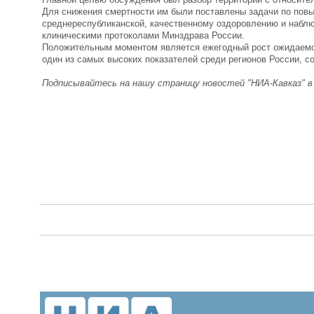
Для снижения смертности им были поставлены задачи по повы
среднереспубликанской, качественному оздоровлению и набл
клиническими протоколами Минздрава России.
Положительным моментом является ежегодный рост ожидаемой 
один из самых высоких показателей среди регионов России, 
Подписывайтесь на нашу страницу новостей "НИА-Кавказ" 