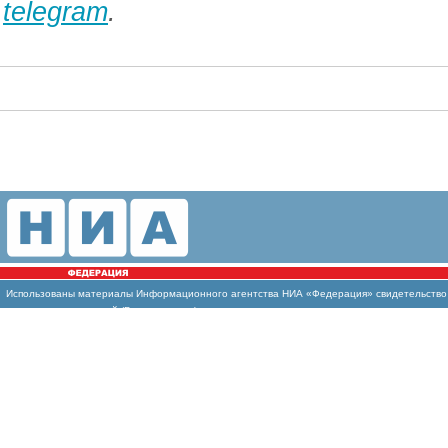
telegram
.
Использованы
материалы Информационного агентства НИА «Федерация» свидетельство И
массовых коммуникаций (Роскомнадзор)