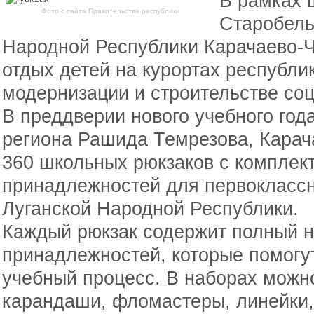
В рамках
Фото с сайта Правительства республики
Старобель
Народной Республики Карачаево-Ч
отдых детей на курортах республик
модернизации и строительстве со
В преддверии нового учебного год
региона Рашида Темрезова, Карач
360 школьных рюкзаков с комплек
принадлежностей для первоклассн
Луганской Народной Республики.
Каждый рюкзак содержит полный 
принадлежностей, которые помогу
учебный процесс. В наборах можно
карандаши, фломастеры, линейки,