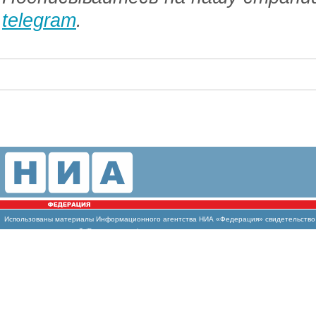
telegram
.
Использованы
материалы Информационного агентства НИА «Федерация» свидетельство И
массовых коммуникаций (Роскомнадзор)