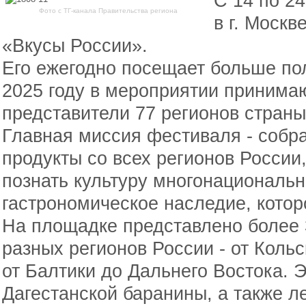
С 14 по 2
Фото с ТГ-канала Правительства региона
в г. Москв
«Вкусы России».
Его ежегодно посещает больше по
2025 году в мероприятии принима
представители 77 регионов страны
Главная миссия фестиваля - собр
продукты со всех регионов России
познать культуру многонациональн
гастрономическое наследие, котор
На площадке представлено более 
разных регионов России - от Кольс
от Балтики до Дальнего Востока. 
Дагестанской баранины, а также 