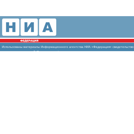
Использованы
материалы Информационного агентства НИА «Федерация» свидетельство И
массовых коммуникаций (Роскомнадзор)