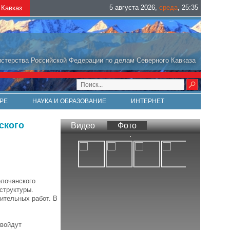
5 августа 2026
,
среда
,
25
:
35
Кавказ
стерства Российской Федерации по делам Северного Кавказа
РЕ
НАУКА И ОБРАЗОВАНИЕ
ИНТЕРНЕТ
ского
Видео
Фото
олочанского
структуры.
ительных работ. В
 войдут