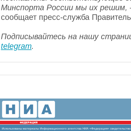
Минспорта России мы их решим,
сообщает пресс-служба Правитель
Подписывайтесь на нашу страниц
telegram
.
Использованы
материалы Информационного агентства НИА «Федерация» свидетельство И