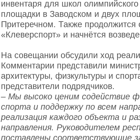
инвентаря для школ олимпийского
площадки в Заводском и двух площ
Притеречном. Также продолжится 
«Клеверспорт» и начнётся возведе
На совещании обсудили ход реали
Комментарии представили министр
архитектуры, физкультуры и спорт
представители подрядчиков.
– Мы высоко ценим содействие 
спорта и поддержку по всем напр
реализация каждого объекта и р
направления. Руководителем рес
поставлены соответствующие за