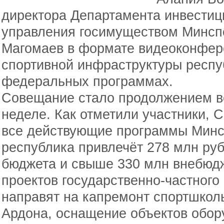
директора Департамента инвестиц
управления госимуществом Минсп
Магомаев в формате видеоконфер
спортивной инфраструктуры респуб
федеральных программах.
Совещание стало продолжением в
неделе. Как отметили участники, 
все действующие программы Минсп
республика привлечёт 278 млн ру
бюджета и свыше 330 млн внебюдж
проектов государственно-частного
направят на капремонт спортшко
Ардона, оснащение объектов обор