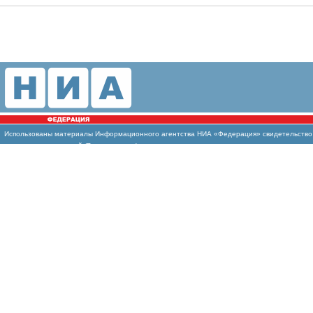
Использованы
материалы Информационного агентства НИА «Федерация» свидетельство И
массовых коммуникаций (Роскомнадзор)