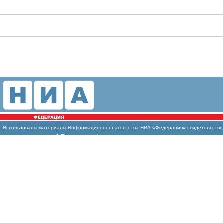
Использованы
материалы Информационного агентства НИА «Федерация» свидетельство И
массовых коммуникаций (Роскомнадзор)