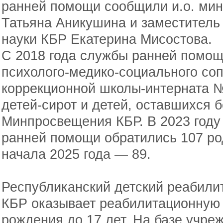
ранней помощи сообщили и.о. ми
Татьяна Аникушина и заместитель
науки КБР Екатерина Мисостова.
С 2018 года службы ранней помощ
психолого-медико-социального со
коррекционной школы-интерната 
детей-сирот и детей, оставшихся 
Минпросвещения КБР. В 2023 году
ранней помощи обратились 107 род
начала 2025 года — 89.
Республиканский детский реабили
КБР оказывает реабилитационную 
рождения до 17 лет. На базе учре