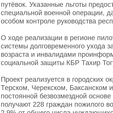
путёвок. Указанные льготы предос
специальной военной операции, д
особом контроле руководства респ
О ходе реализации в регионе пило
системы долговременного ухода з
возраста и инвалидами проинформ
социальной защиты КБР Тахир Тог
Проект реализуется в городских о
Терском, Черекском, Баксанском 
постоянной безвозмездной основе 
получают 228 граждан пожилого во
2,9% от общего числа нуждающихс