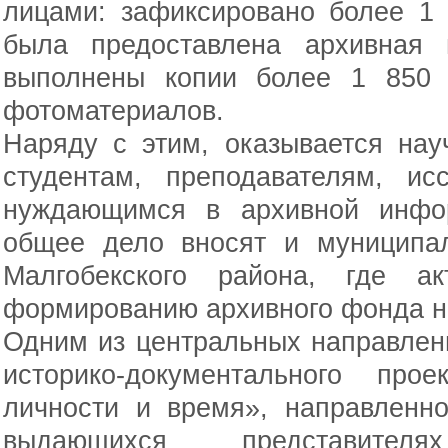
лицами: зафиксировано более 1
была предоставлена архивная 
выполнены копии более 1 850 д
фотоматериалов.
Наряду с этим, оказывается нау
студентам, преподавателям, ис
нуждающимся в архивной инфо
общее дело вносят и муниципа
Малгобекского района, где а
формированию архивного фонда н
Одним из центральных направлени
историко-документального про
личности и время», направленн
выдающихся представител