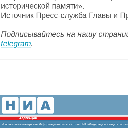
исторической памяти».
Источник Пресс-служба Главы и П
Подписывайтесь на нашу страниц
telegram
.
Использованы
материалы Информационного агентства НИА «Федерация» свидетельство И