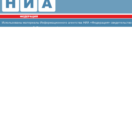
Использованы
материалы Информационного агентства НИА «Федерация» свидетельство И
массовых коммуникаций (Роскомнадзор)