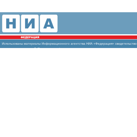
Использованы
материалы Информационного агентства НИА «Федерация» свидетельство И
массовых коммуникаций (Роскомнадзор)