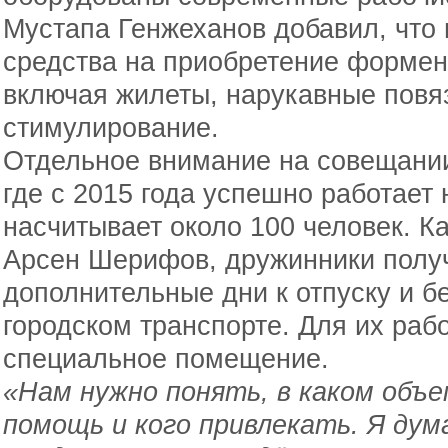
Мустапа Генжеханов добавил, что
средства на приобретение формен
включая жилеты, нарукавные повяз
стимулирование.
Отдельное внимание на совещании
где с 2015 года успешно работает
насчитывает около 100 человек. Ка
Арсен Шерифов, дружинники получ
дополнительные дни к отпуску и б
городском транспорте. Для их раб
специальное помещение.
«Нам нужно понять, в каком объ
помощь и кого привлекать. Я ду