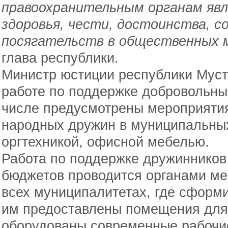
правоохранительным органам яв
здоровья, чести, достоинства, с
посягательств в общественных 
глава республики.
Министр юстиции республики Муст
работе по поддержке добровольны
числе предусмотрены мероприяти
народных дружин в муниципальных
оргтехникой, офисной мебелью.
Работа по поддержке дружинников 
бюджетов проводится органами ме
всех муниципалитетах, где сформ
им предоставлены помещения для
оборудованы современные рабочи