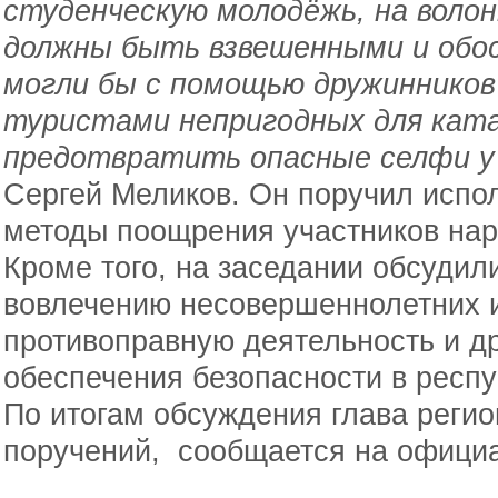
студенческую молодёжь, на воло
должны быть взвешенными и обо
могли бы с помощью дружинников
туристами непригодных для ката
предотвратить опасные селфи у 
Сергей Меликов. Он поручил испо
методы поощрения участников на
Кроме того, на заседании обсуди
вовлечению несовершеннолетних 
противоправную деятельность и д
обеспечения безопасности в респу
По итогам обсуждения глава регио
поручений, сообщается на официа