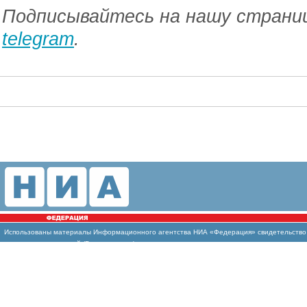
Подписывайтесь на нашу страниц
telegram
.
Использованы
материалы Информационного агентства НИА «Федерация» свидетельство И
массовых коммуникаций (Роскомнадзор)