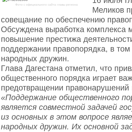
16 июля г
Фото с официального сайта главы региона
Меликов п
совещание по обеспечению право
Обсуждена выработка комплекса м
повышение престижа деятельности
поддержании правопорядка, в том 
народных дружин.
Глава Дагестана отметил, что при
общественного порядка играет ва
предотвращении правонарушений 
«Поддержание общественного пор
является совместной задачей гос
из основных в этом вопросе явл
народных дружин. Их основной за