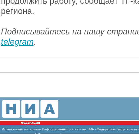
продолжить работу, сообщает ТГ-
региона.
Подписывайтесь на нашу страниц
telegram
.
Использованы
материалы Информационного агентства НИА «Федерация» свидетельство И
массовых коммуникаций (Роскомнадзор)