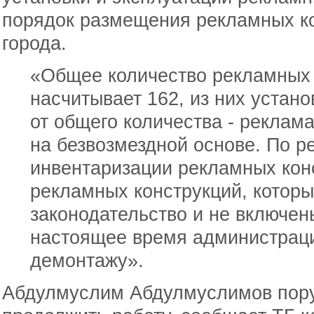
порядок размещения рекламных ко
города.
«Общее количество рекламных 
насчитывает 162, из них устан
от общего количества - реклам
на безвозмездной основе. По р
инвентаризации рекламных кон
рекламных конструкций, котор
законодательство и не включен
настоящее время администраци
демонтажу».
Абдулмуслим Абдулмуслимов пору