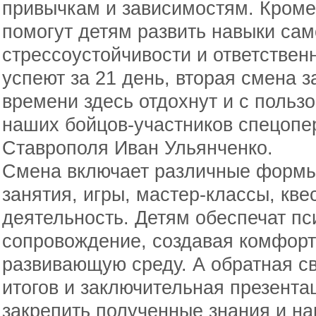
привычкам и зависимостям. Кроме
помогут детям развить навыки сам
стрессоустойчивости и ответственн
успеют за 21 день, вторая смена з
времени здесь отдохнут и с польз
наших бойцов-участников спецопер
Ставрополя Иван Ульянченко.
Смена включает различные формы
занятия, игры, мастер-классы, кве
деятельность. Детям обеспечат пс
сопровождение, создавая комфорт
развивающую среду. А обратная с
итогов и заключительная презента
закрепить полученные знания и на