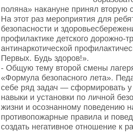
поляна» накануне принял вторую с
На этот раз мероприятия для ребя
безопасности и здоровьесбережен
профилактике детского дорожно-т
антинаркотической профилактиче
Первых. Будь здоров!».
- Общую тему второй смены лагер
«Формула безопасного лета». Педа
себе ряд задач — сформировать у
навыки и установки по личной без
жизни и осознанному поведению на
противопожарные правила и поведе
создать негативное отношение к р