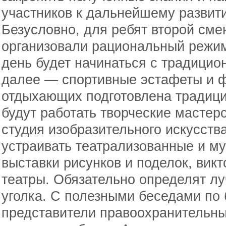
участников к дальнейшему развит
Безусловно, для ребят второй смен
организовали рациональный режим
день будет начинаться с традицио
далее — спортивные эстафеты и ф
отдыхающих подготовлена традици
будут работать творческие мастерс
студия изобразительного искусств
устраивать театрализованные и м
выставки рисунков и поделок, вик
театры. Обязательно определят л
уголка. С полезными беседами по 
представители правоохранительных