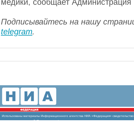
медики, сообщает Администрация 
Подписывайтесь на нашу страниц
telegram
.
Использованы
материалы Информационного агентства НИА «Федерация» свидетельство И
массовых коммуникаций (Роскомнадзор)