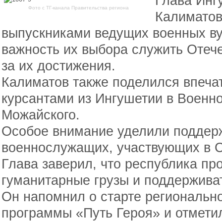
Глава Инг
Фото с ТГ-канала Правительства региона
Калиматов
выпускниками ведущих военных ву
важность их выбора служить Отече
за их достижения.
Калиматов также поделился впечат
курсантами из Ингушетии в Военн
Можайского.
Особое внимание уделили поддер
военнослужащих, участвующих в 
Глава заверил, что республика пр
гуманитарные грузы и поддержива
Он напомнил о старте региональн
программы «Путь Героя» и отметил