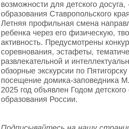
возможности для детского досуга,
образования Ставропольского кра
Летняя профильная смена направл
ребенка через его физическую, тв
активность. Предусмотрены конку
соревнования, эстафеты, тематиче
развлекательной и интеллектуаль
обзорные экскурсии по Пятигорску
посещение домика-заповедника М
2025 год объявлен Годом детского
образования России.
Подписывайтесь на нашу страниц