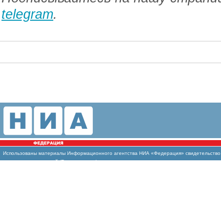
telegram
.
Использованы
материалы Информационного агентства НИА «Федерация» свидетельство И
массовых коммуникаций (Роскомнадзор)