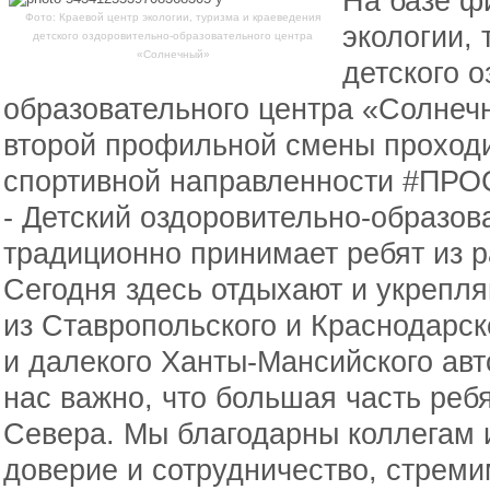
На базе ф
Фото: Краевой центр экологии, туризма и краеведения
экологии,
детского оздоровительно-образовательного центра
«Солнечный»
детского 
образовательного центра «Солнечн
второй профильной смены проходи
спортивной направленности #ПРО
- Детский оздоровительно-образо
традиционно принимает ребят из р
Сегодня здесь отдыхают и укрепл
из Ставропольского и Краснодарск
и далекого Ханты-Мансийского авт
нас важно, что большая часть реб
Севера. Мы благодарны коллегам и
доверие и сотрудничество, стрем