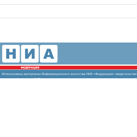
Использованы
материалы Информационного агентства НИА «Федерация» свидетельство И
массовых коммуникаций (Роскомнадзор)