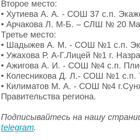
Второе место:
• Хутиева А. А. - СОШ 37 с.п. Эка
• Арчакова Л. М-Б. – СЛШ № 20 Ма
Третье место:
• Шадыжев А. М. - СОШ №1 с.п. Э
• Ужахова Р. А-Г.Лицей №1 г. Назр
• Ажигова А. И. - СОШ №4 с.п. Пл
• Колесникова Д. Л.- СОШ №1 с.п.
• Килиматов М. А. - СОШ №4 г.Сун
Правительства региона.
Подписывайтесь на нашу страниц
telegram
.