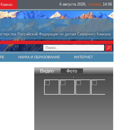
6 августа 2026
,
четверг
,
14
:
06
Кавказ
стерства Российской Федерации по делам Северного Кавказа
РЕ
НАУКА И ОБРАЗОВАНИЕ
ИНТЕРНЕТ
Видео
Фото