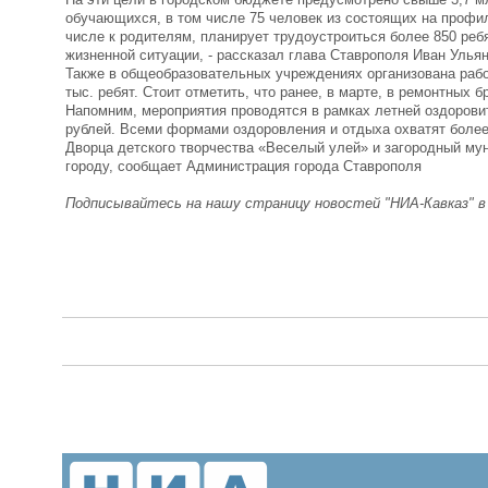
обучающихся, в том числе 75 человек из состоящих на профи
числе к родителям, планирует трудоустроиться более 850 ребя
жизненной ситуации, - рассказал глава Ставрополя Иван Ульян
Также в общеобразовательных учреждениях организована работ
тыс. ребят. Стоит отметить, что ранее, в марте, в ремонтных 
Напомним, мероприятия проводятся в рамках летней оздоровит
рублей. Всеми формами оздоровления и отдыха охватят более 
Дворца детского творчества «Веселый улей» и загородный му
городу, сообщает Администрация города Ставрополя
Подписывайтесь на нашу страницу новостей "НИА-Кавказ" 