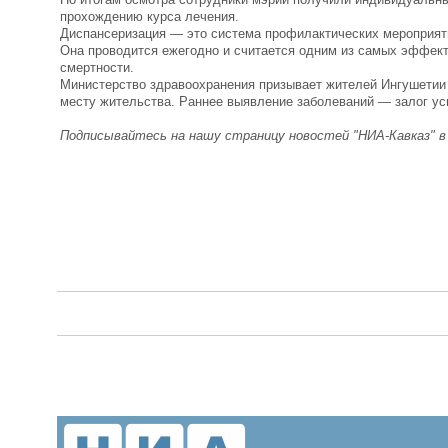
прохождению курса лечения.
Диспансеризация — это система профилактических мероприяти
Она проводится ежегодно и считается одним из самых эффек
смертности.
Министерство здравоохранения призывает жителей Ингушетии 
месту жительства. Раннее выявление заболеваний — залог ус
Подписывайтесь на нашу страницу новостей "НИА-Кавказ" 