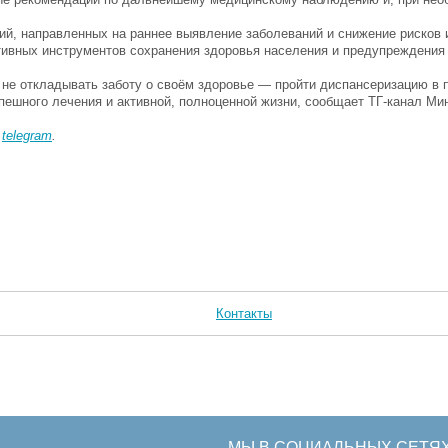
й, направленных на раннее выявление заболеваний и снижение рисков 
тивных инструментов сохранения здоровья населения и предупреждени
не откладывать заботу о своём здоровье — пройти диспансеризацию в 
пешного лечения и активной, полноценной жизни, сообщает ТГ-канал М
в
telegram
.
Контакты
МЫ В СОЦИАЛЬНЫХ СЕТЯ