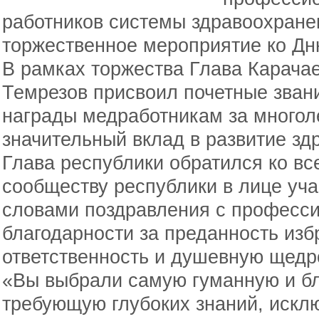
работников системы здравоохране
торжественное мероприятие ко Дн
В рамках торжества Глава Карача
Темрезов присвоил почетные зван
награды медработникам за многол
значительный вклад в развитие зд
Глава республики обратился ко в
сообществу республики в лице уча
словами поздравления с професс
благодарности за преданность из
ответственность и душевную щедр
«Вы выбрали самую гуманную и б
требующую глубоких знаний, искл