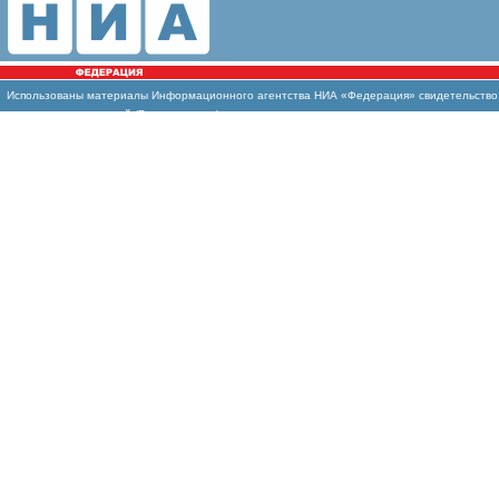
Использованы
материалы Информационного агентства НИА «Федерация» свидетельство И
массовых коммуникаций (Роскомнадзор)