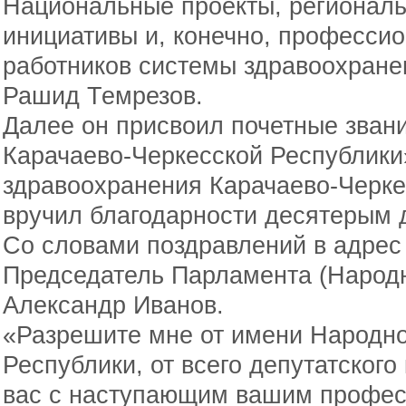
Национальные проекты, регионал
инициативы и, конечно, професси
работников системы здравоохранен
Рашид Темрезов.
Далее он присвоил почетные зван
Карачаево-Черкесской Республики
здравоохранения Карачаево-Черке
вручил благодарности десятерым 
Со словами поздравлений в адрес
Председатель Парламента (Народ
Александр Иванов.
«Разрешите мне от имени Народн
Республики, от всего депутатского
вас с наступающим вашим профес