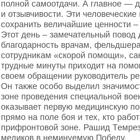
полной самоотдачи. А главное — 
и отзывчивости. Эти человеческие
сохранить величайшие ценности – 
Этот день – замечательный повод 
благодарность врачам, фельдшера
сотрудникам «скорой помощи», сан
трудные минуты приходит на помо
своем обращении руководитель ре
Он также особо выделил значимос
зоне проведения специальной воен
оказывает первую медицинскую п
прямо на поле боя и тех, кто рабо
прифронтовой зоне. Рашид Темрез
медиков в неминуемую Победу.