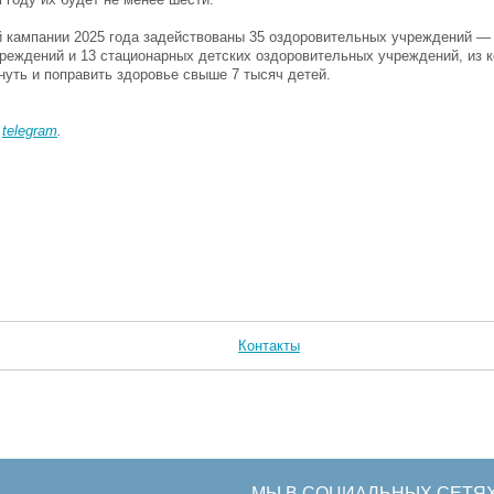
й кампании 2025 года задействованы 35 оздоровительных учреждений — 
реждений и 13 стационарных детских оздоровительных учреждений, из 
нуть и поправить здоровье свыше 7 тысяч детей.
в
telegram
.
Контакты
МЫ В СОЦИАЛЬНЫХ СЕТЯ