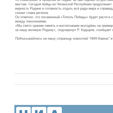
местам. Сегодня бойцы из Чеченской Республики продолжают 
верность Родине и готовность отдать всё ради мира и справе
сказал глава региона.
Он отметил, что посаженный «Тополь Победы» будет расти в с
между поколениями.
«Мы свято храним память и воспитываем молодёжь на примера
за нашу великую Родину», -подчеркнул Р. Кадыров, сообщает
Подписывайтесь на нашу страницу новостей "НИА-Кавказ" 