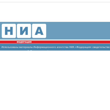
Использованы
материалы Информационного агентства НИА «Федерация» свидетельство И
массовых коммуникаций (Роскомнадзор)