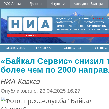
РСО-Алания
Дагестан
Ингушетия
Кабардино-Балкария
ФЕДЕРАЦИЯ
КУБАНЬ
КАВКАЗ
КАЛИНИНГРАД
НОВОСИБИРСК
КРАСНОЯРСК
СПБ
ВЛАДИВОСТОК
МУРМАНСК
ИРКУТСК
БУРЯТИЯ
ЗАБ
ЭКОНОМИКА
ПОЛИТИКА
ОБЩЕСТВО
ПУТЕШЕСТ
ИНТЕРНЕТ
ФОТО
АВТО
КОНТАКТЫ
«Байкал Сервис» снизил 
более чем по 2000 напра
НИА-Кавказ
Опубликовано: 23.04.2025 16:27