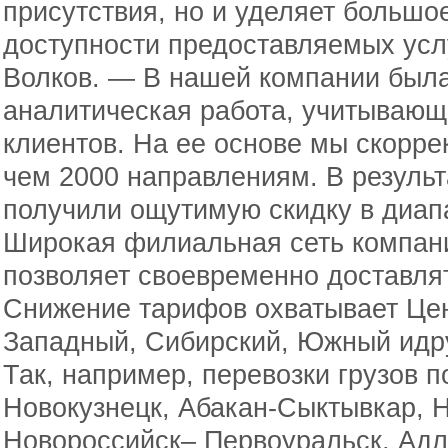
присутствия, но и уделяет большо
доступности предоставляемых усл
Волков. — В нашей компании был
аналитическая работа, учитывающ
клиентов. На ее основе мы скорр
чем 2000 направлениям. В результ
получили ощутимую скидку в диап
Широкая филиальная сеть компани
позволяет своевременно доставлят
Снижение тарифов охватывает Це
Западный, Сибирский, Южный идр
Так, например, перевозки грузов 
Новокузнецк, Абакан-Сыктывкар, Н
Новороссийск– Первоуральск, Адл