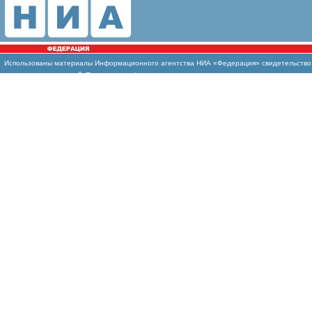
Использованы
материалы Информационного агентства НИА «Федерация» свидетельство И
массовых коммуникаций (Роскомнадзор)