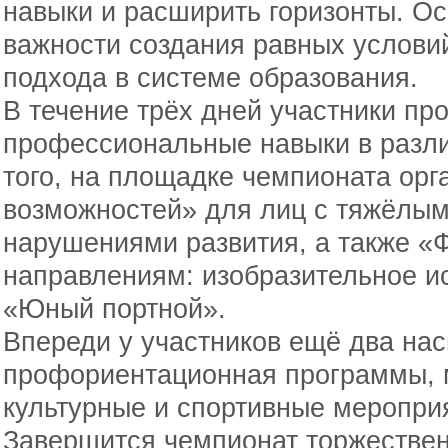
навыки и расширить горизонты. О
важности создания равных условий
подхода в системе образования.
В течение трёх дней участники пр
профессиональные навыки в разл
того, на площадке чемпионата ор
возможностей» для лиц с тяжёлы
нарушениями развития, а также «
направлениям: изобразительное и
«Юный портной».
Впереди у участников ещё два на
профориентационная программы, м
культурные и спортивные меропри
Завершится чемпионат торжестве