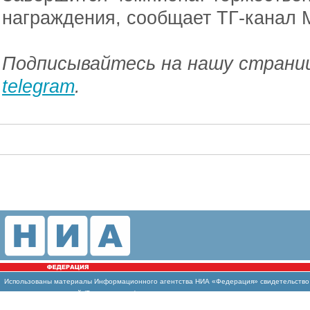
награждения, сообщает ТГ-канал
Подписывайтесь на нашу страниц
telegram
.
Использованы
материалы Информационного агентства НИА «Федерация» свидетельство И
массовых коммуникаций (Роскомнадзор)