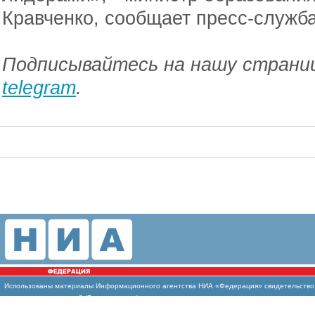
Кравченко, сообщает пресс-служба
Подписывайтесь на нашу страниц
telegram
.
Использованы
материалы Информационного агентства НИА «Федерация» свидетельство И
массовых коммуникаций (Роскомнадзор)