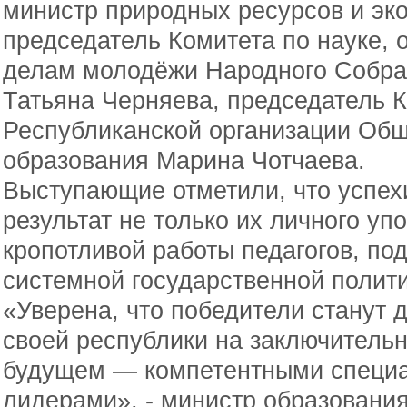
министр природных ресурсов и эк
председатель Комитета по науке, 
делам молодёжи Народного Собра
Татьяна Черняева, председатель 
Республиканской организации Об
образования Марина Чотчаева.
Выступающие отметили, что успех
результат не только их личного упо
кропотливой работы педагогов, по
системной государственной полити
«Уверена, что победители станут
своей республики на заключительн
будущем — компетентными специа
лидерами», - министр образовани