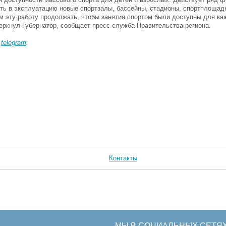
ть в эксплуатацию новые спортзалы, бассейны, стадионы, спортплощадк
м эту работу продолжать, чтобы занятия спортом были доступны для ка
еркнул Губернатор, сообщает пресс-служба Правительства региона.
в
telegram
.
Контакты
МЫ В СОЦИАЛЬНЫХ СЕТЯ