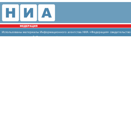
Использованы
материалы Информационного агентства НИА «Федерация» свидетельство И
массовых коммуникаций (Роскомнадзор)