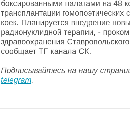
боксированными палатами на 48 ко
трансплантации гомопоэтических с
коек. Планируется внедрение нов
радионуклидной терапии, - проко
здравоохранения Ставропольского
сообщает ТГ-канала СК.
Подписывайтесь на нашу страниц
telegram
.