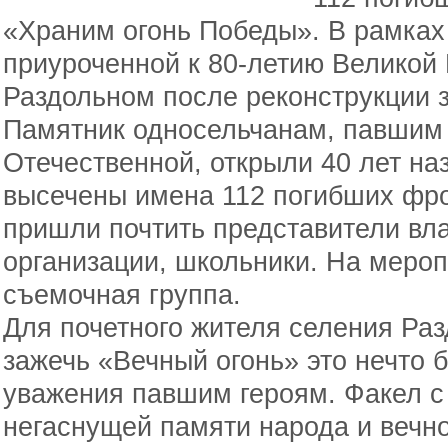
«Храним огонь Победы». В рамках
приуроченной к 80-летию Великой
Раздольном после реконструкции 
Памятник односельчанам, павшим 
Отечественной, открыли 40 лет на
высечены имена 112 погибших фро
пришли почтить представители вл
организации, школьники. На меро
съемочная группа.
Для почетного жителя селения Ра
зажечь «Вечный огонь» это нечто 
уважения павшим героям. Факел с 
негаснущей памяти народа и вечно