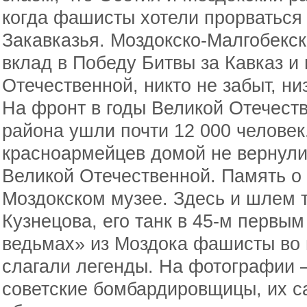
когда фашисты хотели прорваться
Закавказья. Моздокско-Малгобекс
вклад в Победу Битвы за Кавказ и
Отечественной, никто не забыт, н
На фронт в годы Великой Отечеств
района ушли почти 12 000 человек.
красноармейцев домой не вернули
Великой Отечественной. Память о
Моздокском музее. Здесь и шлем 
Кузнецова, его танк в 45-м первым
ведьмах» из Моздока фашисты во 
слагали легенды. На фотографии 
советские бомбардировщицы, их с