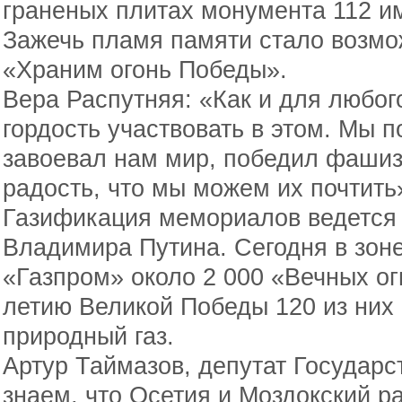
граненых плитах монумента 112 и
Зажечь пламя памяти стало возмо
«Храним огонь Победы».
Вера Распутняя: «Как и для любог
гордость участвовать в этом. Мы 
завоевал нам мир, победил фашизм
радость, что мы можем их почтить
Газификация мемориалов ведется 
Владимира Путина. Сегодня в зон
«Газпром» около 2 000 «Вечных ог
летию Великой Победы 120 из них 
природный газ.
Артур Таймазов, депутат Государ
знаем, что Осетия и Моздокский р