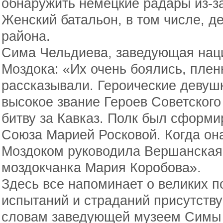
обнаружить немецкие радары из-за
Женский батальон, в том числе, д
района.
Сима Чельдиева, заведующая нац
Моздока: «Их очень боялись, плен
рассказывали. Героические девушк
высокое звание Героев Советского
битву за Кавказ. Полк был сформи
Союза Марией Росковой. Когда она
Моздоком руководила Вершанская
моздокчанка Мария Коробова».
Здесь все напоминает о великих п
испытаний и страданий присутству
словам заведующей музеем Симы Ч