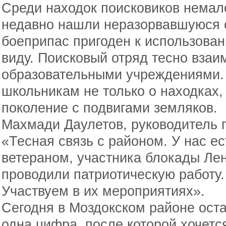
Среди находок поисковиков немал
недавно нашли неразорвавшуюся со
боеприпас пригоден к использова
виду. Поисковый отряд тесно взаи
образовательными учреждениями.
школьникам не только о находках,
поколение с подвигами земляков.
Махмади Даулетов, руководитель п
«Тесная связь с районом. У нас ест
ветераном, участника блокады Лен
проводили патриотическую работу.
Участвуем в их мероприятиях».
Сегодня в Моздокском районе ост
одна цифра, после которой хочетс