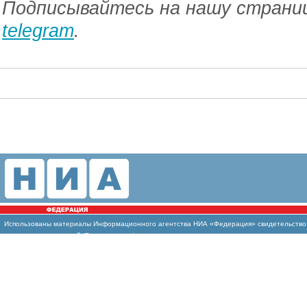
Подписывайтесь на нашу страниц
telegram
.
Использованы
материалы Информационного агентства НИА «Федерация» свидетельство И
массовых коммуникаций (Роскомнадзор)