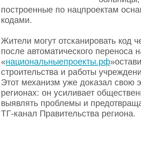
построенные по нацпроектам осн
кодами.
Жители могут отсканировать код ч
после автоматического переноса н
«
национальныепроекты.рф
»остави
строительства и работы учреждени
Этот механизм уже доказал свою 
регионах: он усиливает обществен
выявлять проблемы и предотвраща
ТГ-канал Правительства региона.