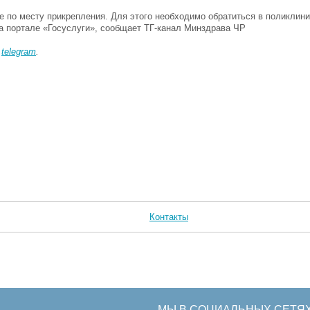
 по месту прикрепления. Для этого необходимо обратиться в поликлини
а портале «Госуслуги», сообщает ТГ-канал Минздрава ЧР
в
telegram
.
Контакты
МЫ В СОЦИАЛЬНЫХ СЕТЯ