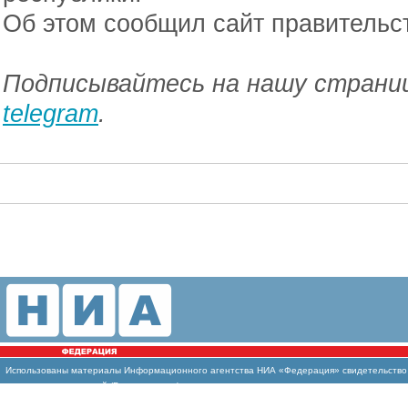
Об этом сообщил сайт правительс
Подписывайтесь на нашу страниц
telegram
.
Использованы
материалы Информационного агентства НИА «Федерация» свидетельство И
массовых коммуникаций (Роскомнадзор)