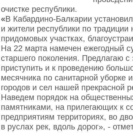
очистке республики.
«
В Кабардино-Балкарии установил
и жители республики по традиции 
придомовых участках, благоустра
На 22 марта намечен ежегодный с
старшего поколения. Предлагаю с 
приступить и к проведению больш
месячника по санитарной уборке и
городов и сел нашей прекрасной р
Наведем порядок на общественны
памятниками, на прилегающих к 
предприятиям территориях, во дв
в руслах рек, вдоль дорог», - отме