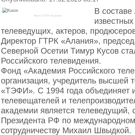
В составе
Фото ГТРК Алания
известных
телеведущих, актеров, продюсеро
Директор ГТРК «Алания», председ
Северной Осетии Тимур Кусов ст
Российского телевидения.
Фонд «Академия Российского тел
организация, учредитель высшей 
«ТЭФИ». С 1994 года объединяет 
телевещателей и телепроизводите
академии является телеведущий, 
Президента РФ по международном
сотрудничеству Михаил Швыдкой.