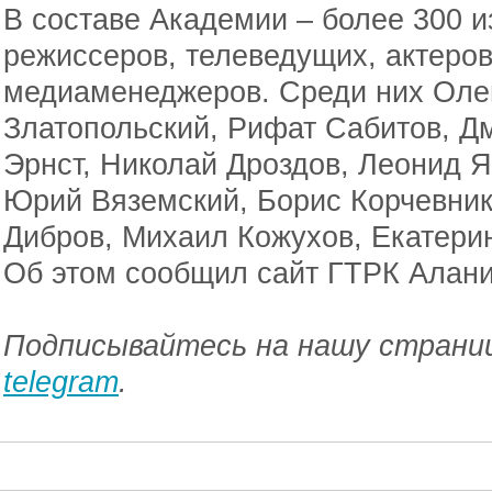
В составе Академии – более 300 и
режиссеров, телеведущих, актеров
медиаменеджеров. Среди них Олег
Златопольский, Рифат Сабитов, Д
Эрнст, Николай Дроздов, Леонид Я
Юрий Вяземский, Борис Корчевник
Дибров, Михаил Кожухов, Екатерин
Об этом сообщил сайт ГТРК Алани
Подписывайтесь на нашу страниц
telegram
.