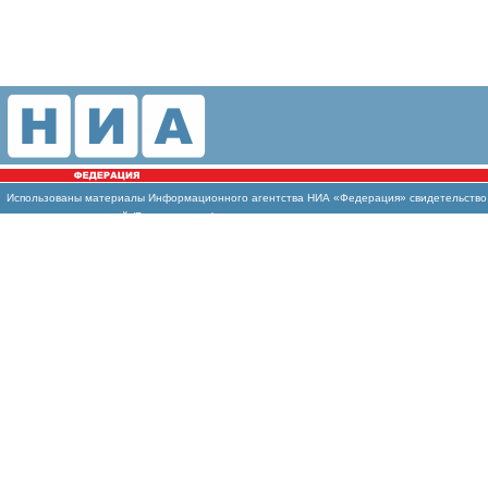
Использованы
материалы Информационного агентства НИА «Федерация» свидетельство И
массовых коммуникаций (Роскомнадзор)