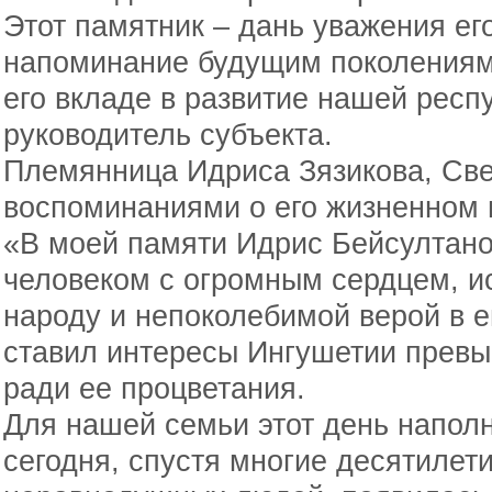
Этот памятник – дань уважения е
напоминание будущим поколениям 
его вкладе в развитие нашей респу
руководитель субъекта.
Племянница Идриса Зязикова, Све
воспоминаниями о его жизненном 
«В моей памяти Идрис Бейсултано
человеком с огромным сердцем, и
народу и непоколебимой верой в е
ставил интересы Ингушетии превы
ради ее процветания.
Для нашей семьи этот день напол
сегодня, спустя многие десятилет