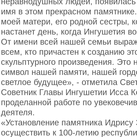
неравнодушных людей, появилась 
имя в этом прекрасном памятнике
моей матери, его родной сестры, к
настанет день, когда Ингушетия в
От имени всей нашей семьи выра
всем, кто причастен к созданию эт
скульптурного произведения. Это 
символ нашей памяти, нашей горд
светлое будущее», - отметила Све
Советник Главы Ингушетии Исса К
проделанной работе по увековеч
деятеля.
«Установление памятника Идрису 
осуществить к 100-летию республик