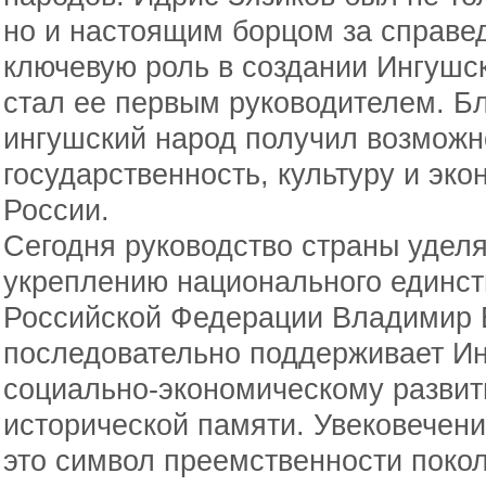
но и настоящим борцом за справе
ключевую роль в создании Ингушс
стал ее первым руководителем. Б
ингушский народ получил возможн
государственность, культуру и эко
России.
Сегодня руководство страны удел
укреплению национального единст
Российской Федерации Владимир 
последовательно поддерживает Ин
социально-экономическому развит
исторической памяти. Увековечени
это символ преемственности покол