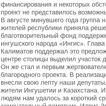
финансирования и некоторых обст
проект не представилось возможн
В августе минувшего года группа
жителей республики приняла реше
благотворительный фонд поддержк
ингушского народа «Ингис». Глав
Калиматов поддержал это предложе
центре столицы выделил участок 
Он же стал и первым жертвователе
благородного проекта. В реализац
внесли свою лепту наши депутаты
жители Ингушетии и Казахстана. 
людям нам удалось за короткий сро
замечательный памятник. Идрис Зя