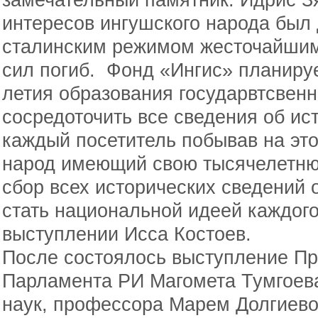
интересов ингушского народа был
сталинским режимом жесточайшим
сил погиб. Фонд «Ингис» планируе
летия образования государвтсвен
сосредоточить все сведения об ис
каждый посетитель побывав на это
народ имеющий свою тысячелетнюю
сбор всех исторических сведений
стать национальной идеей каждого
выступлении Исса Костоев.
После состоялось выступление Пр
Парламента РИ Магомета Тумгоева
наук, профессора Марем Долгиево