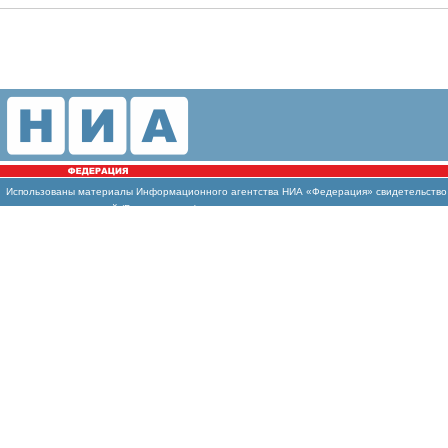
Использованы
материалы Информационного агентства НИА «Федерация» свидетельство И
массовых коммуникаций (Роскомнадзор)