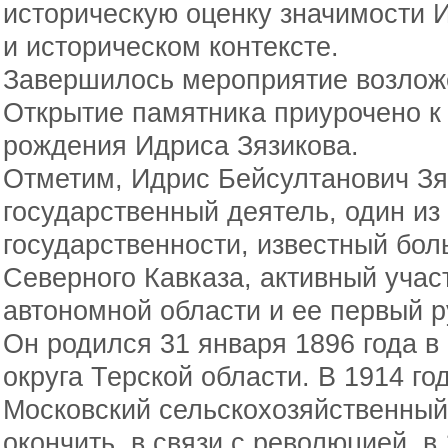
историческую оценку значимости И
и историческом контексте.
Завершилось мероприятие возложе
Открытие памятника приурочено к 
рождения Идриса Зязикова.
Отметим, Идрис Бейсултанович З
государственный деятель, один из
государственности, известный бо
Северного Кавказа, активный учас
автономной области и ее первый р
Он родился 31 января 1896 года в
округа Терской области. В 1914 го
Московский сельскохозяйственный и
окончить, в связи с революцией, в