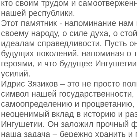
кто своим трудом и самоотвержен
нашей республики.
Этот памятник - напоминание нам
своему народу, о силе духа, о сто
идеалам справедливости. Пусть о
будущих поколений, напоминая о т
героями, и что будущее Ингушетии
усилий.
Идрис Зязиков – это не просто пол
символ нашей государственности,
самоопределению и процветанию, 
неоценимый вклад в историю и ра
Ингушетии. Он заложил прочный ф
наша задача – бережно хранить и 