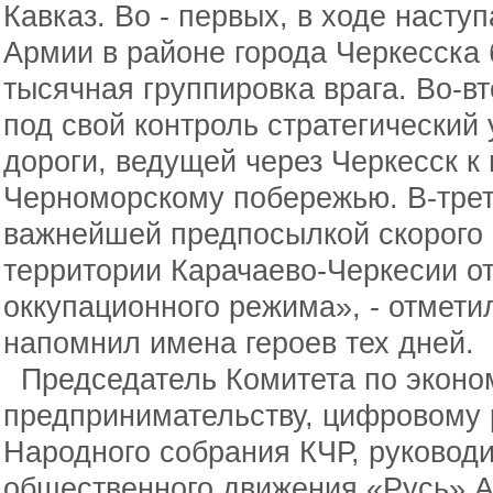
Кавказ. Во - первых, в ходе наст
Армии в районе города Черкесска 
тысячная группировка врага. Во-в
под свой контроль стратегический
дороги, ведущей через Черкесск к
Черноморскому побережью. В-треть
важнейшей предпосылкой скорого
территории Карачаево-Черкесии о
оккупационного режима», - отмети
напомнил имена героев тех дней.
Председатель Комитета по эконом
предпринимательству, цифровому 
Народного собрания КЧР, руководи
общественного движения «Русь» А