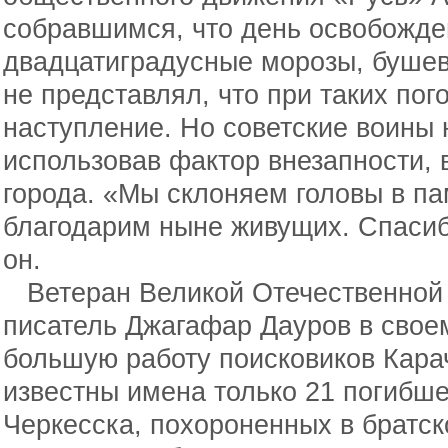
собравшимся, что день освобожде
двадцатиградусные морозы, бушев
не представлял, что при таких по
наступление. Но советские воины 
использовав фактор внезапности,
города. «Мы склоняем головы в па
благодарим ныне живущих. Спасибо
он.
Ветеран Великой Отечественной 
писатель Джагафар Дауров в свое
большую работу поисковиков Кара
известны имена только 21 погибше
Черкесска, похороненных в братск