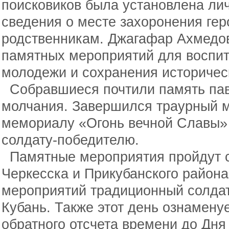
поисковиков была установлена лич
сведения о месте захоронения ге
родственникам. Джагафар Ахмедов
памятных мероприятий для воспи
молодежи и сохранения историчес
Собравшиеся почтили память пав
молчания. Завершился траурный м
мемориалу «Огонь вечной Славы» 
солдату-победителю.
Памятные мероприятия пройдут с
Черкесска и Прикубанского района
мероприятий традиционный солдат
Кубань. Также этот день ознамену
обратного отсчета времени до Дня