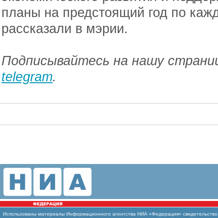
планы на предстоящий год по каж
рассказали в мэрии.
Подписывайтесь на нашу страниц
telegram
.
Использованы
материалы Информационного агентства НИА «Федерация» свидетельство И