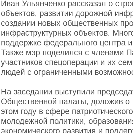
Иван Ульянченко рассказал о стр
объектов, развитии дорожной инфр
создании новых общественных про
инфраструктурных объектов. Много
поддержке федерального центра и
Также мэр поделился с членами 
участников спецоперации и их сем
людей с ограниченными возможнос
На заседании выступили председ
Общественной палаты, доложив о т
этом году в сфере патриотическог
молодежной политики, образования
экономического развития и поддер