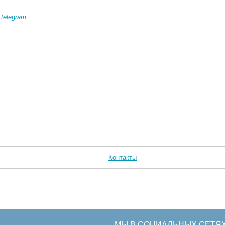
в
telegram
.
Контакты
МЫ В СОЦИАЛЬНЫХ СЕТЯ