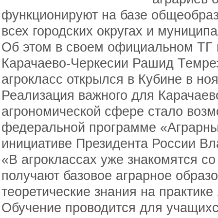
функционируют на базе общеобраз
всех городских округах и муницип
Об этом в своем официальном ТГ
Карачаево-Черкесии Рашид Темре
агрокласс открылся в Кубине в ноя
Реализация важного для Карачаев
агрономической сфере стало воз
федеральной программе «Аграрный
инициативе Президента России Вл
«В агроклассах уже знакомятся со
получают базовое аграрное образо
теоретические знания на практике
Обучение проводится для учащихся