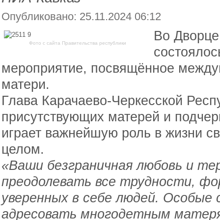
Опубликовано: 25.11.2024 06:12
Во Дворце
Фото с сайта Правительства республики
состоялос
мероприятие, посвящённое между
матери.
Глава Карачаево-Черкесской Респ
присутствующих матерей и подчерк
играет важнейшую роль в жизни св
целом.
«Ваши безграничная любовь и те
преодолевать все трудности, ф
уверенных в себе людей. Особые 
адресовать многодетным матер