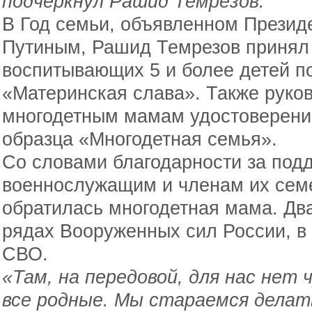
подчеркнул Рашид Темрезов.
В Год семьи, объявленном Прези
Путиным, Рашид Темрезов принял 
воспитывающих 5 и более детей п
«Материнская слава». Также руко
многодетным мамам удостоверение
образца «Многодетная семья».
Со словами благодарности за под
военнослужащим и членам их семе
обратилась многодетная мама. Два
рядах Вооруженных сил России, в 
СВО.
«Там, на передовой, для нас нет 
все родные. Мы стараемся делать