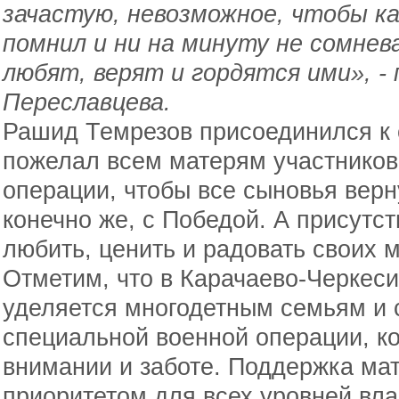
зачастую, невозможное, чтобы ка
помнил и ни на минуту не сомнев
любят, верят и гордятся ими», -
Переславцева.
Рашид Темрезов присоединился к
пожелал всем матерям участников
операции, чтобы все сыновья вер
конечно же, с Победой. А присутс
любить, ценить и радовать своих 
Отметим, что в Карачаево-Черкес
уделяется многодетным семьям и 
специальной военной операции, к
внимании и заботе. Поддержка мат
приоритетом для всех уровней вла