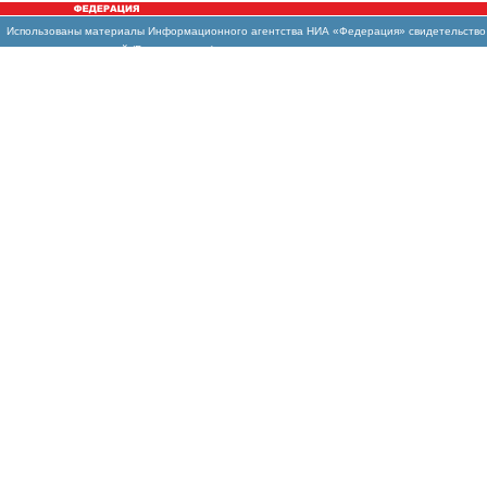
Использованы
материалы Информационного агентства НИА «Федерация» свидетельство И
массовых коммуникаций (Роскомнадзор)