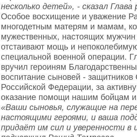
несколько детей», - сказал Глава 
Особое восхищение и уважение Р
многодетным матерям и мамам, ко
мужественных, настоящих мужчин -
отстаивают мощь и непоколебимую
специальной военной операции. Г
вручил героиням Благодарственны
воспитание сыновей - защитников 
Российской Федерации, за активн
оказание помощи нашим бойцам и
«Ваши сыновья, служащие на пер
настоящими героями, и ваша под
придаёт им сил и уверенности в и