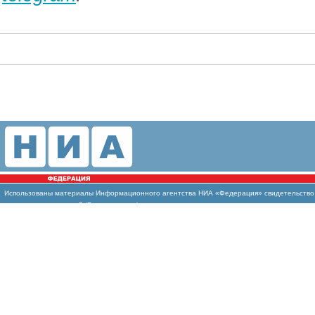
Использованы
материалы Информационного агентства НИА «Федерация» свидетельство И
массовых коммуникаций (Роскомнадзор)