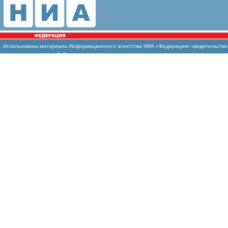
Использованы
материалы Информационного агентства НИА «Федерация» свидетельство И
массовых коммуникаций (Роскомнадзор)