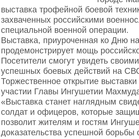
выставка трофейной боевой техни
захваченных российскими военно
специальной военной операции.
Выставка, приуроченная ко Дню на
продемонстрирует мощь российской
Посетители смогут увидеть своими
успешных боевых действий на СВ
Торжественное открытие выставки 
участии Главы Ингушетии Махмуд
«Выставка станет наглядным свид
солдат и офицеров, которые защи
позволит жителям и гостям Ингуш
доказательства успешной борьбы с