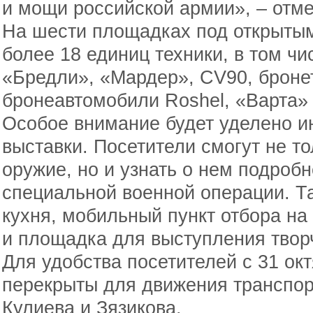
и мощи российской армии», – отме
На шести площадках под открытым
более 18 единиц техники, в том ч
«Бредли», «Мардер», CV90, броне
бронеавтомобили Roshel, «Варта» 
Особое внимание будет уделено и
выставки. Посетители смогут не то
оружие, но и узнать о нем подробн
специальной военной операции. Та
кухня, мобильный пункт отбора на
и площадка для выступления творч
Для удобства посетителей с 31 окт
перекрыты для движения транспор
Кулиева и Зязикова.