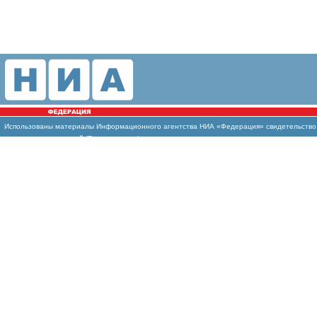
Использованы
материалы Информационного агентства НИА «Федерация» свидетельство И
массовых коммуникаций (Роскомнадзор)