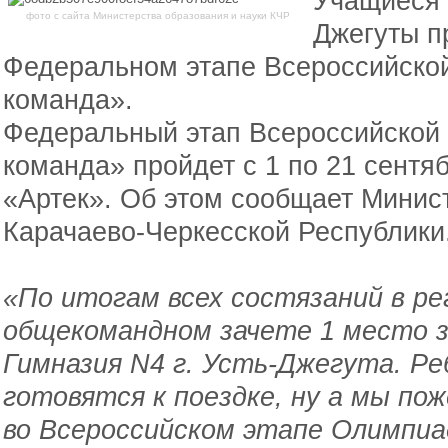
Учащиеся 
фото с сайта Министерства образования и науки КЧР
Джегуты п
Федеральном этапе Всероссийско
команда».
Федеральный этап Всероссийской
команда» пройдет с 1 по 21 сентяб
«Артек». Об этом сообщает Минис
Карачаево-Черкесской Республики
«По итогам всех состязаний в ре
общекомандном зачете 1 место 
Гимназия N4 г. Усть-Джегута. Р
готовятся к поездке, ну а мы по
во Всероссийском этапе Олимпиа