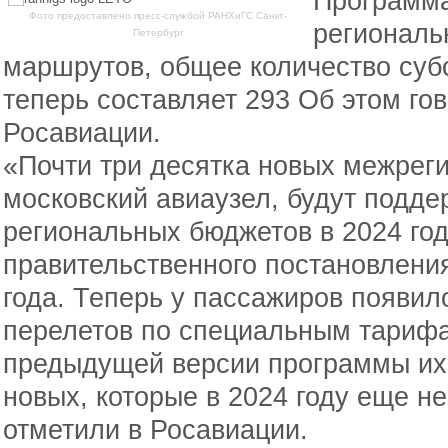
Программа
Фото предоставлено пресс-службой РАНХиГС Санкт-
региональ
Петербург
маршрутов, общее количество су
теперь составляет 293 Об этом го
Росавиации.
«Почти три десятка новых межрег
московский авиаузел, будут подд
региональных бюджетов в 2024 год
правительственного постановлени
года. Теперь у пассажиров появил
перелетов по специальным тарифа
предыдущей версии программы их 
новых, которые в 2024 году еще не
отметили в Росавиации.