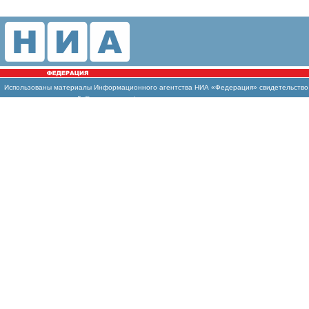
Использованы
материалы Информационного агентства НИА «Федерация» свидетельство И
массовых коммуникаций (Роскомнадзор)