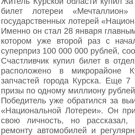
Житель Курской области купил за
билет лотереи «Мечталлион» 
государственных лотерей «Национ
Именно он стал 28 января главны
котором уже второй раз с нача
суперприз 100 000 000 рублей, со
Счастливчик купил билет в отде
расположено в микрорайоне Ку
запчастей города Курска. Еще 7
призы по одному миллиону рублей
Победитель уже обратился за вы
«Национальной Лотереи». Он пр
свою личность, но рассказал,
ремонту автомобилей и регулярн