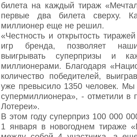
билета на каждый тираж «Мечтал
первые два билета сверху. Ка
миллионер еще не решил.
«Честность и открытость тиражей
игр бренда, позволяет наши
выигрывать суперпризы и ка
миллионерами. Благодаря «Наци
количество победителей, выигр
уже превысило 1350 человек. Мы
супермиллионера», - отметили в
Лотереи».
В этом году суперприз 100 000 00
1 января в новогоднем тираже «
между собой 4 участника, а ещ