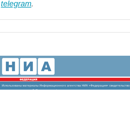
telegram
.
Использованы
материалы Информационного агентства НИА «Федерация» свидетельство И
массовых коммуникаций (Роскомнадзор)