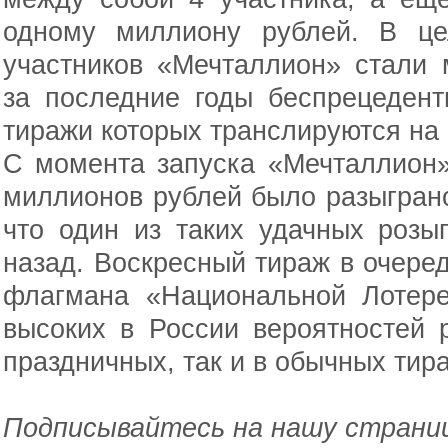
одному миллиону рублей. В це
участников «Мечталлион» стали 
за последние годы беспрецеден
тиражи которых транслируются на
С момента запуска «Мечталлион»
миллионов рублей было разыграно
что один из таких удачных розы
назад. Воскресный тираж в очеред
флагмана «Национальной Лотере
высоких в России вероятностей 
праздничных, так и в обычных тир
Подписывайтесь на нашу страниц