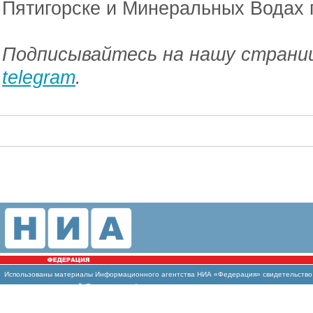
Пятигорске и Минеральных Водах 
Подписывайтесь на нашу страниц
telegram
.
Использованы
материалы Информационного агентства НИА «Федерация» свидетельство И
массовых коммуникаций (Роскомнадзор)